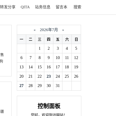
转发分享
QITA
站务信息
留言本
搜索
«
2026年7月
»
一
二
三
四
五
六
日
1
2
3
4
5
所售
6
7
8
9
10
11
12
狗
13
14
15
16
17
18
19
20
21
22
23
24
25
26
27
28
29
30
31
控制面板
新疆
您好，欢迎到访网站！