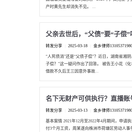
产时黄先生却消失不见。 ...
父亲去世后，“父债”要“子偿”
转发分享
2025-03-18
金乡律师1310537198
|
|
“人死债消”还是“父债子偿”？近日，湖南省湘
子偿？”这一疑问作出了回答。 被告王小花（
借款不久后王三因意外事故...
名下无财产可供执行？直播账
转发分享
2025-03-13
金乡律师1310537198
|
|
基本案情 2021年12月至2022年4月期间
付3个月工资，周某遂向株洲市荷塘区劳动人事