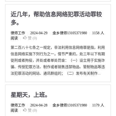
近几年，帮助信息网络犯罪活动罪较
多。
律师工作
2024-04-29
金乡律师13105371980
1158 人
|
|
|
阅读
赞 (
0
)
|
第二百八十七条之一规定，非法利用信息网络罪是指，利用
信息网络实施下列行为之一，情节严重的，处三年以下有期
徒刑或者拘役，并处或者单处罚金：（一）设立用于实施诈
骗、传授犯罪方法、制作或者销售违禁物品、管制物品等违
法犯罪活动的网站、通讯群组的；（二）发布有关制作...
星期天，上班。
律师工作
2024-04-28
金乡律师13105371980
1179 人
|
|
|
阅读
赞 (
0
)
|