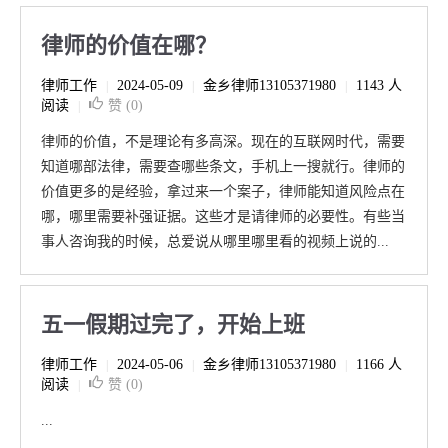
律师的价值在哪？
律师工作
2024-05-09
金乡律师13105371980
1143 人
|
|
|
阅读
赞 (
0
)
|
律师的价值，不是理论有多高深。现在的互联网时代，需要
知道哪部法律，需要查哪些条文，手机上一搜就行。律师的
价值更多的是经验，拿过来一个案子，律师能知道风险点在
哪，哪里需要补强证据。这些才是请律师的必要性。有些当
事人咨询我的时候，总爱说从哪里哪里看的视频上说的...
五一假期过完了，开始上班
律师工作
2024-05-06
金乡律师13105371980
1166 人
|
|
|
阅读
赞 (
0
)
|
...