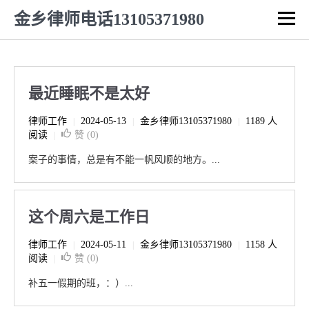
金乡律师电话13105371980
最近睡眠不是太好
律师工作
2024-05-13
金乡律师13105371980
1189 人
|
|
|
阅读
赞 (
0
)
|
案子的事情，总是有不能一帆风顺的地方。...
这个周六是工作日
律师工作
2024-05-11
金乡律师13105371980
1158 人
|
|
|
阅读
赞 (
0
)
|
补五一假期的班，：）...