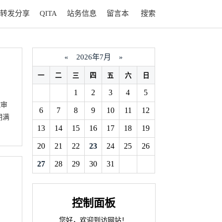
转发分享
QITA
站务信息
留言本
搜索
«
2026年7月
»
一
二
三
四
五
六
日
1
2
3
4
5
院审
6
7
8
9
10
11
12
期满
13
14
15
16
17
18
19
20
21
22
23
24
25
26
27
28
29
30
31
控制面板
您好，欢迎到访网站！