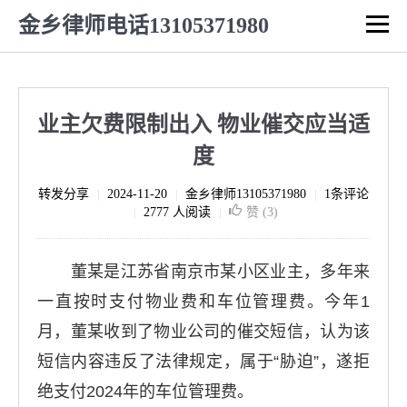
金乡律师电话13105371980
业主欠费限制出入 物业催交应当适
度
转发分享
2024-11-20
金乡律师13105371980
1条评论
|
|
|
2777 人阅读
赞 (
3
)
|
|
董某是江苏省南京市某小区业主，多年来
一直按时支付物业费和车位管理费。今年1
月，董某收到了物业公司的催交短信，认为该
短信内容违反了法律规定，属于“胁迫”，遂拒
绝支付2024年的车位管理费。