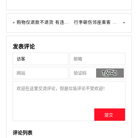
购物仅退款不退货 有违诚信返还货款
行李砸伤邻座乘客 未尽义务担责赔偿
发表评论
评论列表