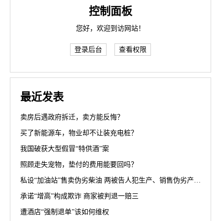
控制面板
您好，欢迎到访网站！
登录后台
查看权限
最近发表
卖房后遇政府拆迁，卖方能反悔？
买了新能源车，物业却不让装充电桩？
我国破获大型假冒“特供酒”案
照顾走失宠物，垫付的费用能要回吗？
私设“加油站”售卖伪劣柴油 两被告人犯生产、销售伪劣产品罪获刑罚
承诺“增高”构成欺诈 商家被判退一赔三
遭酒店“强制退单”该如何维权