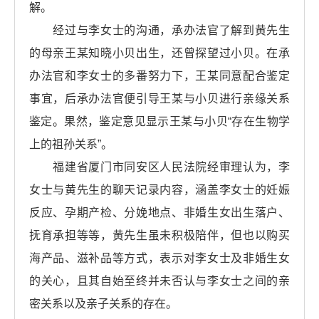
解。
经过与李女士的沟通，承办法官了解到黄先生
的母亲王某知晓小贝出生，还曾探望过小贝。在承
办法官和李女士的多番努力下，王某同意配合鉴定
事宜，后承办法官便引导王某与小贝进行亲缘关系
鉴定。果然，鉴定意见显示王某与小贝“存在生物学
上的祖孙关系”。
福建省厦门市同安区人民法院经审理认为，李
女士与黄先生的聊天记录内容，涵盖李女士的妊娠
反应、孕期产检、分娩地点、非婚生女出生落户、
抚育承担等等，黄先生虽未积极陪伴，但也以购买
海产品、滋补品等方式，表示对李女士及非婚生女
的关心，且其自始至终并未否认与李女士之间的亲
密关系以及亲子关系的存在。