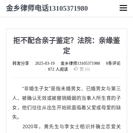
金乡律师电话13105371980
拒不配合亲子鉴定？法院：亲缘鉴
定
转发分享
2025-03-19
金乡律师13105371980
0条评论
|
|
|
872 人阅读
赞 (
0
)
|
|
“非婚生子女”是指未婚男女、已婚男女与第三
人、被确认无效或被撤销婚姻的当事人所生育的子
女，他们往往从出生开始就面临着父爱或母爱的缺
失。
2020年，黄先生与李女士相识并确立恋爱关