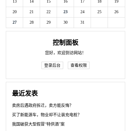
13
14
15
16
17
18
19
20
21
22
23
24
25
26
27
28
29
30
31
控制面板
您好，欢迎到访网站！
登录后台
查看权限
最近发表
卖房后遇政府拆迁，卖方能反悔？
买了新能源车，物业却不让装充电桩？
我国破获大型假冒“特供酒”案