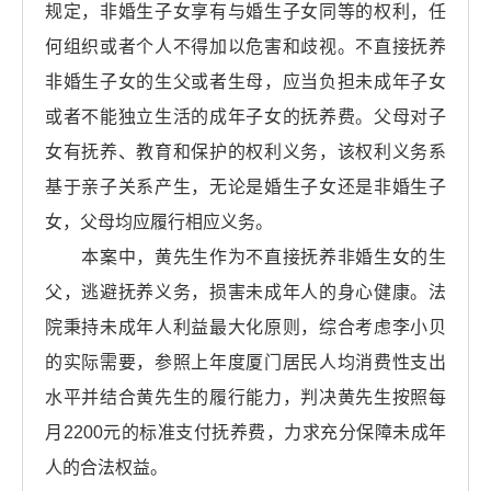
规定，非婚生子女享有与婚生子女同等的权利，任
何组织或者个人不得加以危害和歧视。不直接抚养
非婚生子女的生父或者生母，应当负担未成年子女
或者不能独立生活的成年子女的抚养费。父母对子
女有抚养、教育和保护的权利义务，该权利义务系
基于亲子关系产生，无论是婚生子女还是非婚生子
女，父母均应履行相应义务。
本案中，黄先生作为不直接抚养非婚生女的生
父，逃避抚养义务，损害未成年人的身心健康。法
院秉持未成年人利益最大化原则，综合考虑李小贝
的实际需要，参照上年度厦门居民人均消费性支出
水平并结合黄先生的履行能力，判决黄先生按照每
月2200元的标准支付抚养费，力求充分保障未成年
人的合法权益。