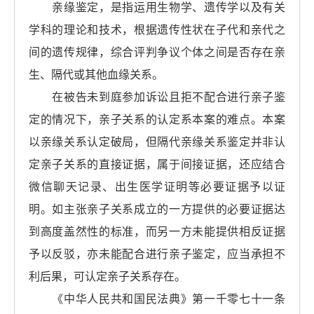
亲缘鉴定，是指运用生物学、遗传学以及有关
学科的理论和技术，根据遗传性状在子代和亲代之
间的遗传规律，综合评判争议个体之间是否存在亲
生、隔代或其他血缘关系。
在被告未到庭参加诉讼且拒不配合进行亲子鉴
定的情况下，亲子关系的认定系本案的难点。本案
以亲缘关系认定破局，但隔代亲缘关系鉴定并非认
定亲子关系的直接证据，属于间接证据，还应结合
微信聊天记录、出生医学证明等必要证据予以证
明。如主张亲子关系成立的一方提供的必要证据达
到高度盖然性的标准，而另一方未能提供相反证据
予以反驳，亦未能配合进行亲子鉴定，应当承担不
利后果，可认定亲子关系存在。
《中华人民共和国民法典》第一千零七十一条