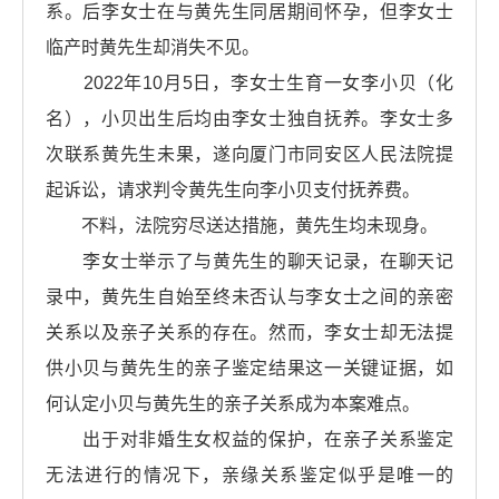
系。后李女士在与黄先生同居期间怀孕，但李女士
临产时黄先生却消失不见。
2022年10月5日，李女士生育一女李小贝（化
名），小贝出生后均由李女士独自抚养。李女士多
次联系黄先生未果，遂向厦门市同安区人民法院提
起诉讼，请求判令黄先生向李小贝支付抚养费。
不料，法院穷尽送达措施，黄先生均未现身。
李女士举示了与黄先生的聊天记录，在聊天记
录中，黄先生自始至终未否认与李女士之间的亲密
关系以及亲子关系的存在。然而，李女士却无法提
供小贝与黄先生的亲子鉴定结果这一关键证据，如
何认定小贝与黄先生的亲子关系成为本案难点。
出于对非婚生女权益的保护，在亲子关系鉴定
无法进行的情况下，亲缘关系鉴定似乎是唯一的