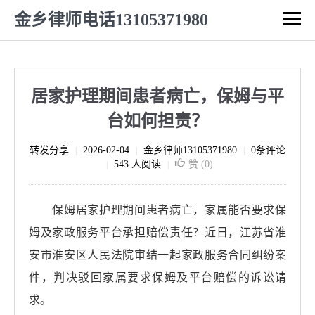
金乡律师电话13105371980
居家护理期间患者病亡，保姆与平
台如何担责？
转发分享
2026-02-04
金乡律师13105371980
0条评论
|
|
|
543 人阅读
赞 (
0
)
|
|
保姆居家护理期间患者病亡，家属能否要求保
姆及家政服务平台承担赔偿责任？近日，江苏省淮
安市淮安区人民法院审结一起家政服务合同纠纷案
件，判决驳回家属要求保姆及平台赔偿的诉讼请
求。