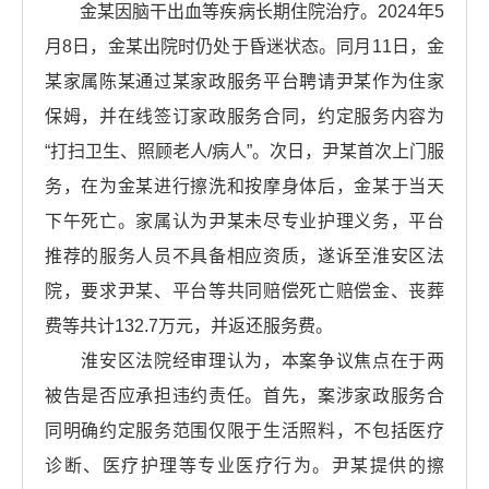
金某因脑干出血等疾病长期住院治疗。2024年5
月8日，金某出院时仍处于昏迷状态。同月11日，金
某家属陈某通过某家政服务平台聘请尹某作为住家
保姆，并在线签订家政服务合同，约定服务内容为
“打扫卫生、照顾老人/病人”。次日，尹某首次上门服
务，在为金某进行擦洗和按摩身体后，金某于当天
下午死亡。家属认为尹某未尽专业护理义务，平台
推荐的服务人员不具备相应资质，遂诉至淮安区法
院，要求尹某、平台等共同赔偿死亡赔偿金、丧葬
费等共计132.7万元，并返还服务费。
淮安区法院经审理认为，本案争议焦点在于两
被告是否应承担违约责任。首先，案涉家政服务合
同明确约定服务范围仅限于生活照料，不包括医疗
诊断、医疗护理等专业医疗行为。尹某提供的擦