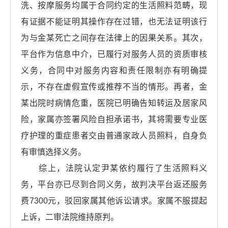
洗、按摩服务均属于合同约定的生活照料范畴，现
有证据不能证明其操作存在过错，也无法证明该行
为与金某死亡之间存在法律上的因果关系。其次，
平台作为信息中介，已履行对服务人员的资质审核
义务，合同中对服务内容和责任限制亦有明确提
示，不存在虚假宣传或推荐不当的情形。再者，金
某出院时病情危重，医院已明确告知转运及居家风
险，家属亦签署风险自担承诺书，其将需要专业医
疗护理的重症患者交由普通家政人员照料，自身负
有审慎选择义务。
综上，法院认定尹某依约履行了生活照料义
务，平台亦已尽到合同义务，故判决平台返还服务
费7300元，驳回家属其他诉讼请求。家属不服提起
上诉，二审法院维持原判。