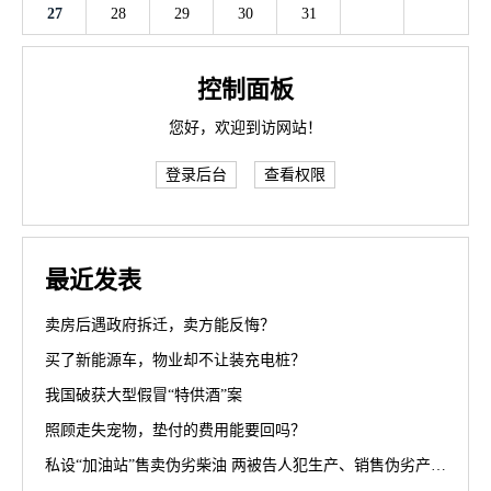
27
28
29
30
31
控制面板
您好，欢迎到访网站！
登录后台
查看权限
最近发表
卖房后遇政府拆迁，卖方能反悔？
买了新能源车，物业却不让装充电桩？
我国破获大型假冒“特供酒”案
照顾走失宠物，垫付的费用能要回吗？
私设“加油站”售卖伪劣柴油 两被告人犯生产、销售伪劣产品罪获刑罚