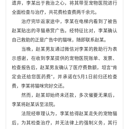
遗弃，李某出于救治之心，将其带至宠物医院进行
全面检查与治疗，共花费检查费两千余元。
治疗完毕返家途中，李某在电梯内看到了被告
赵某贴出的寻猫悬赏广告。经特征比对，李某确认
自己救助的正是广告中的猫咪，随即联系赵某。
当晚，赵某男友通过微信对李某的救助行为表
示感谢，在收到李某提供的宠物医院账单、发票、
检查报告后，赵某男友确认了医疗费数额，坦言“肯
定会还给您医药费”，并承诺在5月1日前归还检查
费，李某将猫咪完好交还。
然而，赵某却始终未还款，多次催要无果后，
李某将赵某诉至法院。
法院经审理认为，李某拾得赵某走失的宠物猫
后，为其检查治疗，并无法律上的强制义务，其行