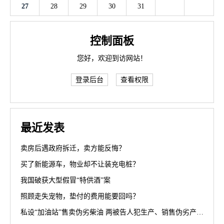
27
28
29
30
31
控制面板
您好，欢迎到访网站！
登录后台
查看权限
最近发表
卖房后遇政府拆迁，卖方能反悔？
买了新能源车，物业却不让装充电桩？
我国破获大型假冒“特供酒”案
照顾走失宠物，垫付的费用能要回吗？
私设“加油站”售卖伪劣柴油 两被告人犯生产、销售伪劣产品罪获刑罚