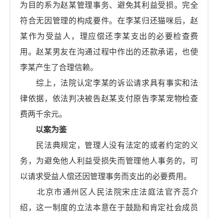
为目的系为赵某管理事务、避免其利益受损。完全
符合无因管理的构成要件。在李某归还猫咪后，赵
某作为受益人，理应偿还李某支出的必要检查费
用。赵某男友在沟通过程中作出的还款承诺，也使
李某产生了合理信赖。
综上，法院认定李某的诉讼请求具有事实和法
律依据，依法判决被告赵某支付原告李某宠物检查
费两千余元。
以案为鉴
民法典规定，管理人没有法定的或者约定的义
务，为避免他人利益受损失而管理他人事务的，可
以请求受益人偿还因管理事务而支出的必要费用。
北京市通州区人民法院宋庄法庭法官齐蕊介
绍，这一制度的立法本意在于鼓励和肯定社会成员