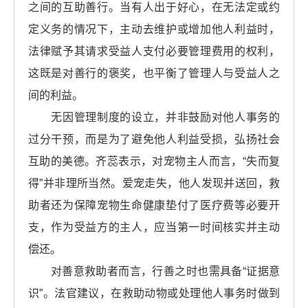
之间的互助善行。当有人出于好心，在无法定或约
定义务的情况下，主动去维护或增加他人利益时，
法律赋予其请求受益人支付必要管理费用的权利，
这既是对善行的褒奖，也平衡了管理人与受益人之
间的利益。
无因管理制度的设立，并非鼓励对他人事务的
过分干预，而是为了避免他人利益受损，弘扬社会
互助的美德。齐蕊表示，对宠物主人而言，“失而复
得”并非理所当然。爱宠走失，他人发现并送回，救
助者还为保障宠物生命健康垫付了医疗费等必要开
支，作为受益方的主人，应当第一时间核实并主动
偿还。
对善意救助者而言，行善之时也需具备“证据意
识”。法官建议，在救助动物或处理他人事务时做到