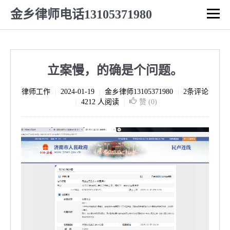
金乡律师电话13105371980
立案慢，的确是个问题。
律师工作
2024-01-19
金乡律师13105371980
2条评论
|
|
|
4212 人阅读
赞 (
0
)
|
|