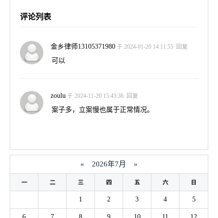
评论列表
金乡律师13105371980
于 2024-01-20 14:11:55
回复
可以
zoulu
于 2024-11-20 15:43:36
回复
案子多，立案慢也属于正常情况。
«
2026年7月
»
一
二
三
四
五
六
日
1
2
3
4
5
6
7
8
9
10
11
12