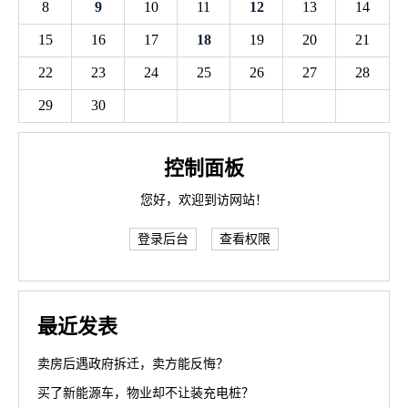
8
9
10
11
12
13
14
15
16
17
18
19
20
21
22
23
24
25
26
27
28
29
30
控制面板
您好，欢迎到访网站！
登录后台
查看权限
最近发表
卖房后遇政府拆迁，卖方能反悔？
买了新能源车，物业却不让装充电桩？