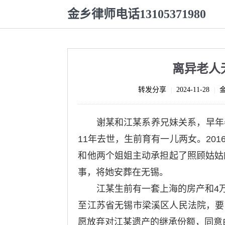
金乡律师电话13105371980
离异老人
转发分享
2024-11-28
金
|
|
谢某和江某系养兄妹关系，早年养
11年去世，生前育有一儿两女。20
和他两个姐姐主动承担起了照顾姑姑
事，将她安葬在无锡。
江某生前有一套上海的房产和4万余
至江苏省无锡市梁溪区人民法院，要
愿放弃对江某遗产的继承份额，同意