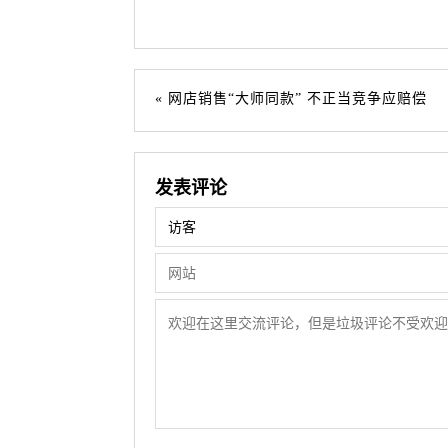
网店销售“大师同款” 不正当竞争应赔偿
发表评论