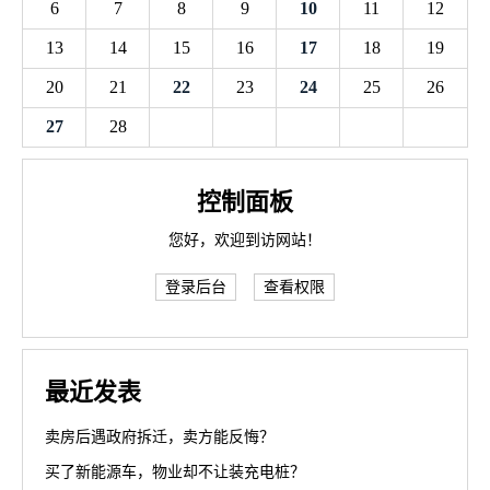
6
7
8
9
10
11
12
13
14
15
16
17
18
19
20
21
22
23
24
25
26
27
28
控制面板
您好，欢迎到访网站！
登录后台
查看权限
最近发表
卖房后遇政府拆迁，卖方能反悔？
买了新能源车，物业却不让装充电桩？