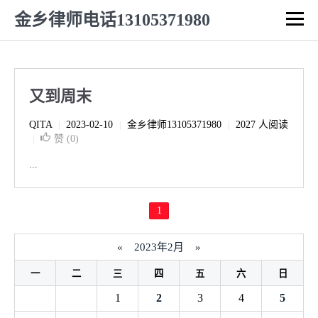
金乡律师电话13105371980
又到周末
QITA
2023-02-10
金乡律师13105371980
2027 人阅读
|
|
|
赞 (
0
)
|
...
1
«
2023年2月
»
一
二
三
四
五
六
日
1
2
3
4
5