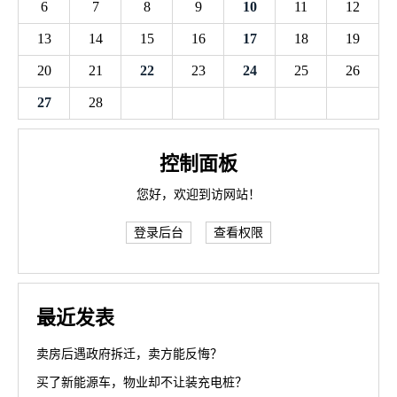
6
7
8
9
10
11
12
13
14
15
16
17
18
19
20
21
22
23
24
25
26
27
28
控制面板
您好，欢迎到访网站！
登录后台
查看权限
最近发表
卖房后遇政府拆迁，卖方能反悔？
买了新能源车，物业却不让装充电桩？