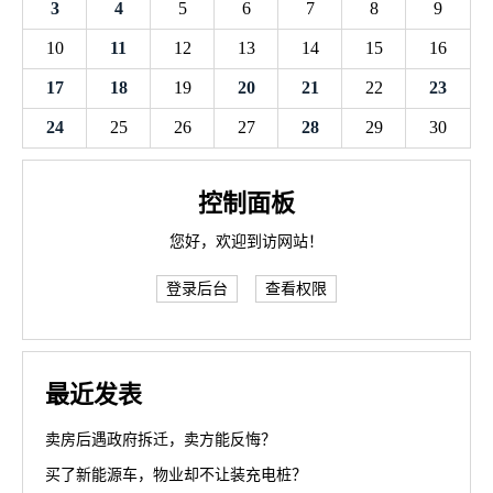
3
4
5
6
7
8
9
10
11
12
13
14
15
16
17
18
19
20
21
22
23
24
25
26
27
28
29
30
控制面板
您好，欢迎到访网站！
登录后台
查看权限
最近发表
卖房后遇政府拆迁，卖方能反悔？
买了新能源车，物业却不让装充电桩？