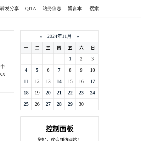
转发分享
QITA
站务信息
留言本
搜索
«
2024年11月
»
一
二
三
四
五
六
日
1
2
3
从中
4
5
6
7
8
9
10
XX
11
12
13
14
15
16
17
18
19
20
21
22
23
24
25
26
27
28
29
30
控制面板
您好，欢迎到访网站！